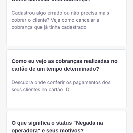
Cadastrou algo errado ou não precisa mais
cobrar o cliente? Veja como cancelar a
cobrança que já tinha cadastrado
Como eu vejo as cobranças realizadas no
cartão de um tempo determinado?
Descubra onde conferir os pagamentos dos
seus clientes no cartão ;D
O que significa o status "Negada na
operadora" e seus motivos?