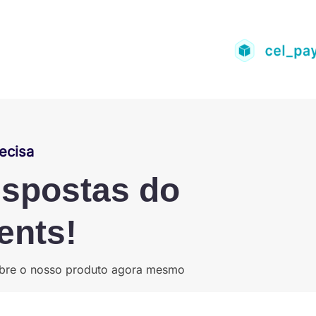
ecisa
espostas do
ents!
sobre o nosso produto agora mesmo