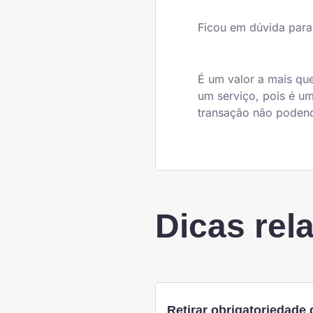
Ficou em dúvida para
É um valor a mais qu
um serviço, pois é um
transação não podend
Dicas rel
Retirar obrigatoriedade 