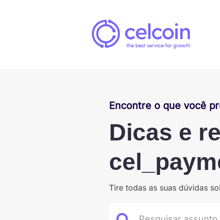
Encontre o que você pr
Dicas e r
cel_paym
Tire todas as suas dúvidas 