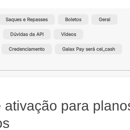
Saques e Repasses
Boletos
Geral
Dúvidas da API
Vídeos
Credenciamento
Galax Pay será cel_cash
 ativação para plano
os