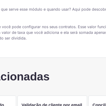
 que serve esse módulo e quando usar? Aqui pode descobri
e você pode configurar nos seus contratos. Esse valor fu
 valor de taxa que você adiciona e ela será somada apenas
o ser dividida.
acionadas
do
Validação de cliente por email
Concil