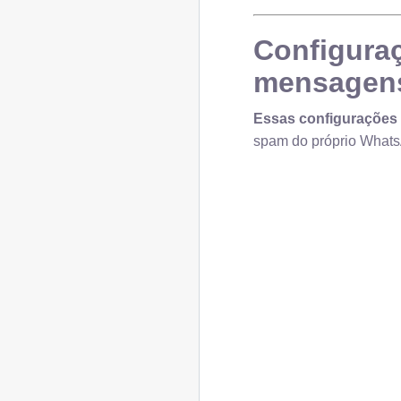
Configura
mensagen
Essas configurações
spam do próprio What