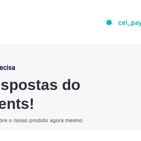
ecisa
espostas do
ents!
sobre o nosso produto agora mesmo