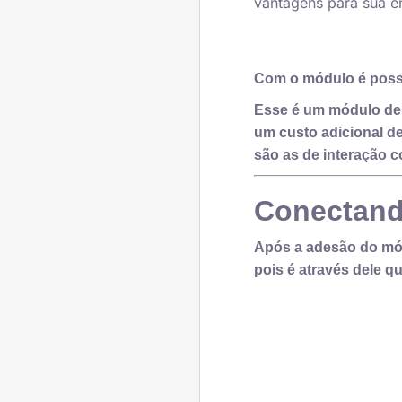
vantagens para sua 
Com o módulo é possí
Esse é um módulo de 
um custo adicional 
são as de interação c
Conectand
Após a adesão do mód
pois é através dele 