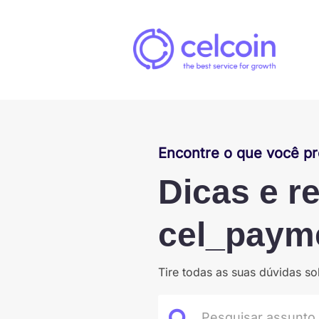
Encontre o que você pr
Dicas e r
cel_paym
Tire todas as suas dúvidas 