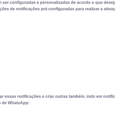
er configuradas e personalizadas de acordo o que desej
ões de notificações pré-configuradas para realizar a ativa
r essas notificações e criar outras também, indo em notifi
o de WhatsApp: