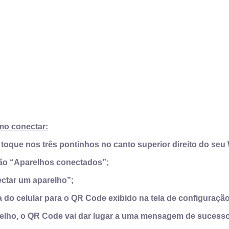
mo conectar:
 toque nos três pontinhos no canto superior direito do se
ão “Aparelhos conectados”;
ctar um aparelho”;
 do celular para o QR Code exibido na tela de configuraçã
elho, o QR Code vai dar lugar a uma mensagem de sucesso