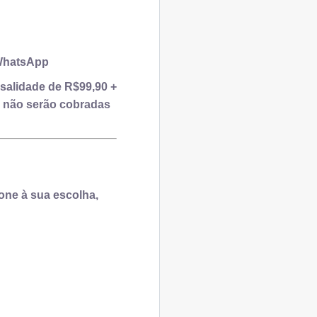
 WhatsApp
salidade de R$99,90 +
 não serão cobradas
one à sua escolha,