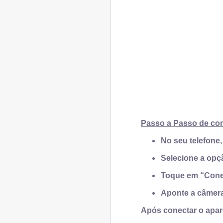
Passo a Passo de co
No seu telefone,
Selecione a opç
Toque em “Cone
Aponte a câmera
Após conectar o apar