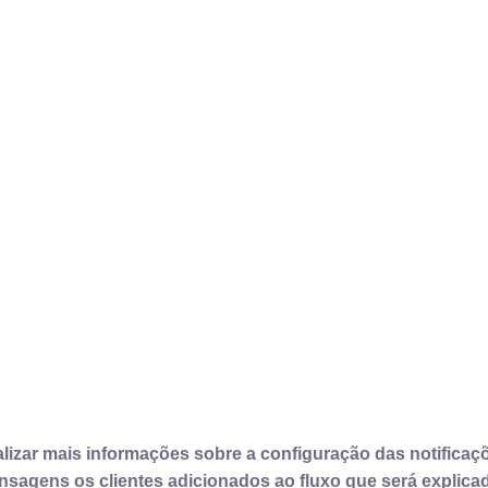
alizar mais informações sobre a configuração das notifica
ensagens os clientes adicionados ao fluxo que será explic