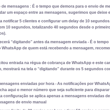
o de mensagens : É o tempo que demora para o envio de m
 dar um espaço entre as mensagens, sugerimos que deixe 
a notificar 5 clientes e configurar um delay de 10 segund
em 10 segundos, totalizando 40 segundos desde o primeiro 
os).
cerá “digitando” antes da mensagem enviada - É o tempo
o WhatsApp de quem está recebendo a mensagem, recome
icitou entrada na régua de cobrança de WhatsApp e este c
, mostrará na tela o “digitando” durante os 5 segundos co
ensagens enviadas por hora - As notificações por WhatsA
ncha aqui o menor número que seja suficiente para disparar
sta configuração se aplica apenas a mensagens enviadas de
nsagens de envio manual