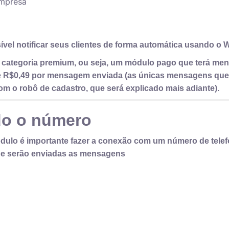
empresa
vel notificar seus clientes de forma automática usando o
categoria premium, ou seja, um módulo pago que terá men
de R$0,49 por mensagem enviada (as únicas mensagens que
om o robô de cadastro, que será explicado mais adiante).
o o número
ulo é importante fazer a conexão com um número de telef
que serão enviadas as mensagens