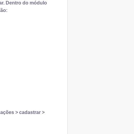
ar. Dentro do módulo
ção:
cações > cadastrar >