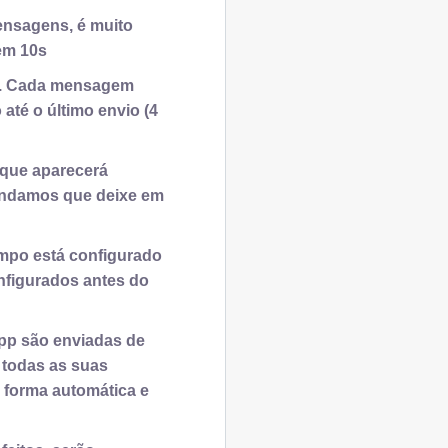
ensagens, é muito
em 10s
os. Cada mensagem
até o último envio (4
 que aparecerá
ndamos que deixe em
ampo está configurado
nfigurados antes do
pp são enviadas de
 todas as suas
 forma automática e