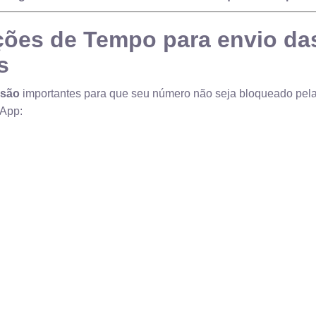
ções de Tempo para envio da
s
 são
importantes para que seu número não seja bloqueado pelas 
sApp: