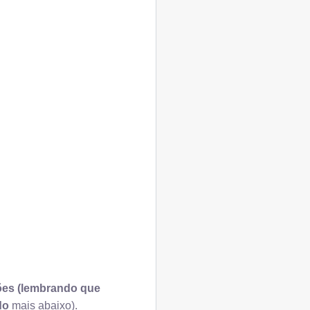
ções (lembrando que
ado
mais abaixo).