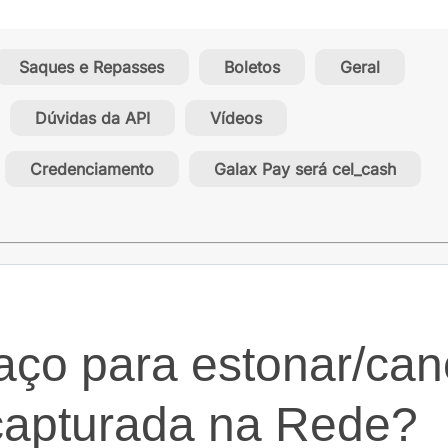
Saques e Repasses
Boletos
Geral
Dúvidas da API
Vídeos
Credenciamento
Galax Pay será cel_cash
ço para estonar/can
capturada na Rede?