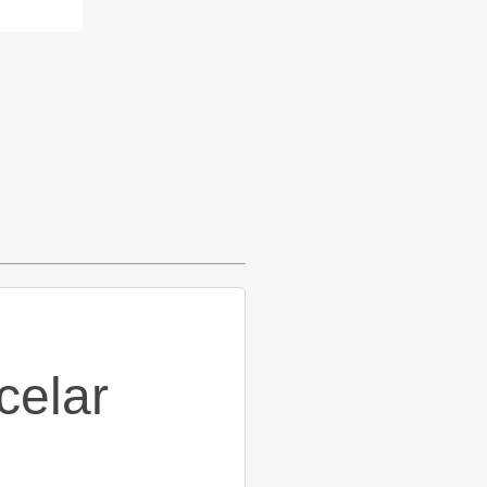
celar