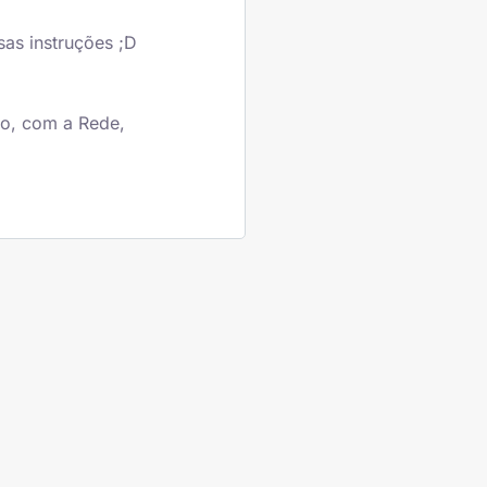
sas instruções ;D
to, com a Rede,