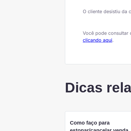
O cliente desistiu da
Você pode consultar 
clicando aqui
.
Dicas rel
Como faço para
estonar/cancelar venda