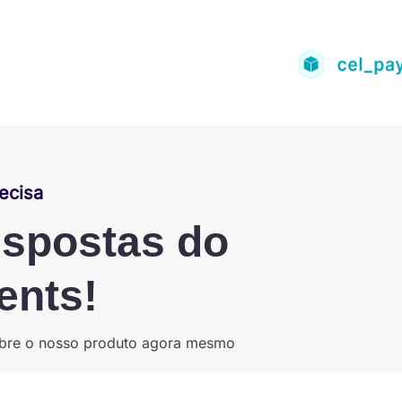
ecisa
espostas do
ents!
sobre o nosso produto agora mesmo