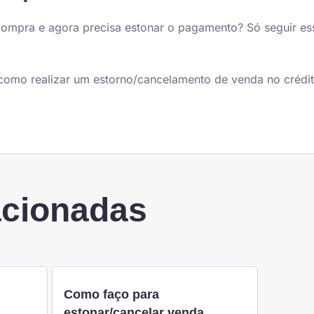
 compra e agora precisa estonar o pagamento? Só seguir es
como realizar um estorno/cancelamento de venda no crédi
acionadas
Como faço para
estonar/cancelar venda